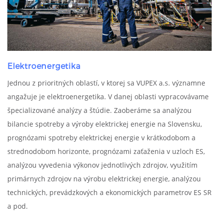
Elektroenergetika
Jednou z prioritných oblastí, v ktorej sa VUPEX a.s. významne
angažuje je elektroenergetika. V danej oblasti vypracovávame
špecializované analýzy a štúdie. Zaoberáme sa analýzou
bilancie spotreby a výroby elektrickej energie na Slovensku,
prognózami spotreby elektrickej energie v krátkodobom a
strednodobom horizonte, prognózami zaťaženia v uzloch ES,
analýzou vyvedenia výkonov jednotlivých zdrojov, využitím
primárnych zdrojov na výrobu elektrickej energie, analýzou
technických, prevádzkových a ekonomických parametrov ES SR
a pod.